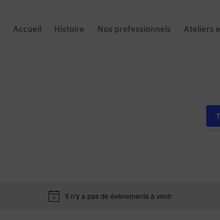
Accueil
Histoire
Nos professionnels
Ateliers 
T
Il n'y a pas de évènements à venir
Notice