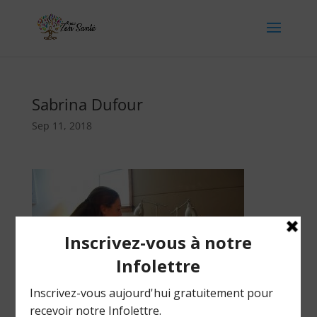
Sabrina Dufour
Sep 11, 2018