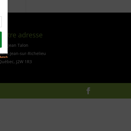
Notre adresse
114, Jean Talon
Saint-Jean-sur-Richelieu
Québec, J2W 1R3