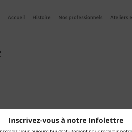
Accueil
Histoire
Nos professionnels
Ateliers 
2