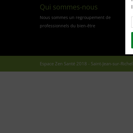
Qui sommes-nous
Nous sommes un regroupement de
professionnels du bien-être
Espace Zen Santé 2018 - Saint-Jean-sur-Richel