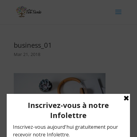
business_01
Mar 21, 2018