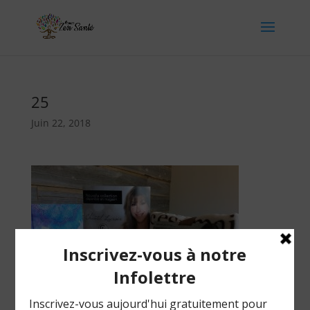
25
Juin 22, 2018